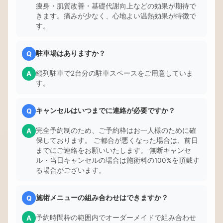
痩身・肌質改善・基礎代謝向上などの効果が期待で
きます。痛みが少なく、心地よい温熱効果が特徴で
す。
駐車場はありますか？
Q
縦列駐車で2台分の駐車スペースをご用意していま
A
す。
キャンセルはいつまでに連絡が必要ですか？
Q
完全予約制のため、ご予約枠はお一人様のために確
A
保しております。 ご都合が悪くなった場合は、前日
までにご連絡をお願いいたします。 無断キャンセ
ル・当日キャンセルの場合は施術料の100%を頂戴す
る場合がございます。
施術メニューの組み合わせはできますか？
Q
予約時間枠の範囲内でオーダーメイドで組み合わせ
A