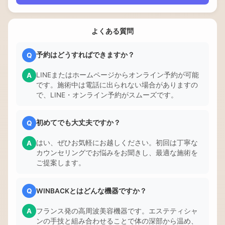
よくある質問
予約はどうすればできますか？
Q
LINEまたはホームページからオンライン予約が可能
A
です。施術中は電話に出られない場合がありますの
で、LINE・オンライン予約がスムーズです。
初めてでも大丈夫ですか？
Q
はい、ぜひお気軽にお越しください。初回は丁寧な
A
カウンセリングでお悩みをお聞きし、最適な施術を
ご提案します。
WINBACKとはどんな機器ですか？
Q
フランス発の高周波美容機器です。エステティシャ
A
ンの手技と組み合わせることで体の深部から温め、