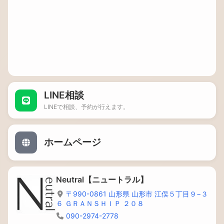
LINE相談
LINEで相談、予約が行えます。
ホームページ
Neutral【ニュートラル】
〒990-0861 山形県 山形市 江俣５丁目９−３
６ ＧＲＡＮＳＨＩＰ ２０８
090-2974-2778