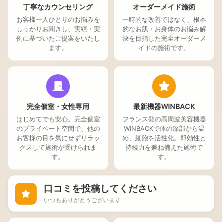
丁寧なカウンセリング
オーダーメイド施術
お客様一人ひとりのお悩みを
一時的な改善ではなく、根本
しっかりお聞きし、実績・実
的なお肌・お身体のお悩み解
例に基づいたご提案をいたし
決を目指した完全オーダーメ
ます。
イドの施術です。
完全個室・女性専用
最新機器WINBACK
はじめてでも安心。完全個室
フランス発の高周波美容機器
のプライベート空間で、他の
WINBACKで体の深部から温
お客様の目を気にせずリラッ
め、細胞を活性化。即効性と
クスして施術が受けられま
持続力を兼ね備えた施術で
す。
す。
口コミを投稿してください
いつもありがとうございます