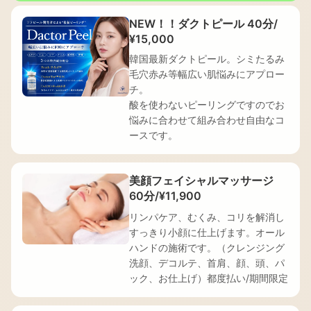
NEW！！ダクトピール 40分/
¥15,000
韓国最新ダクトピール。シミたるみ
毛穴赤み等幅広い肌悩みにアプロー
チ。
酸を使わないピーリングですのでお
悩みに合わせて組み合わせ自由なコ
ースです。
美顔フェイシャルマッサージ
60分/¥11,900
リンパケア、むくみ、コリを解消し
すっきり小顔に仕上げます。オール
ハンドの施術です。（クレンジング
洗顔、デコルテ、首肩、顔、頭、パ
ック、お仕上げ）都度払い/期間限定