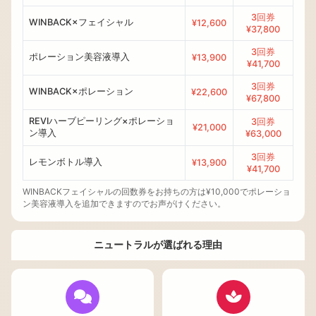
3回券
WINBACK×フェイシャル
¥12,600
¥37,800
3回券
ポレーション美容液導入
¥13,900
¥41,700
3回券
WINBACK×ポレーション
¥22,600
¥67,800
REVIハーブピーリング×ポレーショ
3回券
¥21,000
ン導入
¥63,000
3回券
レモンボトル導入
¥13,900
¥41,700
WINBACKフェイシャルの回数券をお持ちの方は¥10,000でポレーショ
ン美容液導入を追加できますのでお声がけください。
ニュートラルが選ばれる理由