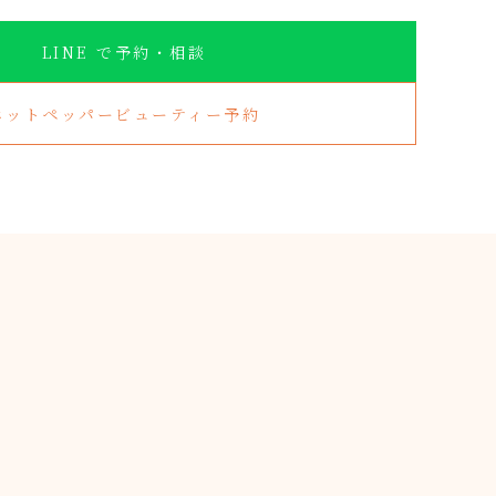
LINE で予約・相談
ホットペッパービューティー予約