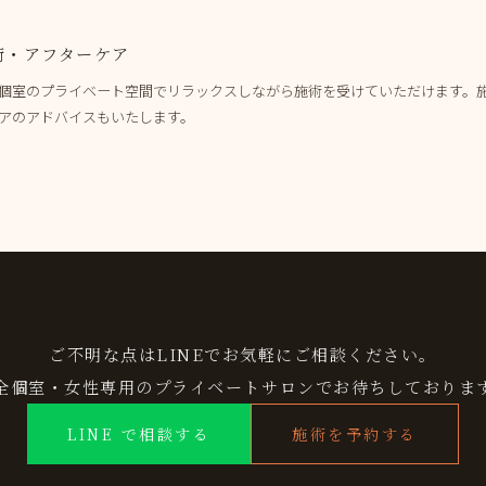
術・アフターケア
個室のプライベート空間でリラックスしながら施術を受けていただけます。
アのアドバイスもいたします。
ご不明な点はLINEでお気軽にご相談ください。
全個室・女性専用のプライベートサロンでお待ちしておりま
LINE で相談する
施術を予約する