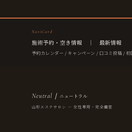
NaviCard
施術予約・空き情報 ｜ 最新情報
予約カレンダー / キャンペーン / 口コミ投稿 /
Neutral｜
ニュートラル
山形エステサロン — 女性専用・完全個室