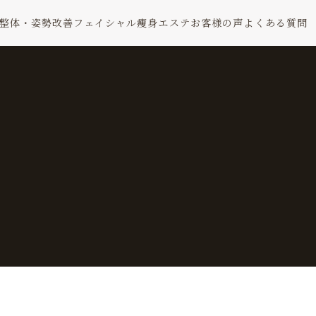
整体・姿勢改善
フェイシャル
痩身エステ
お客様の声
よくある質問