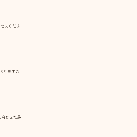
クセスくださ
おりますの
に合わせた最