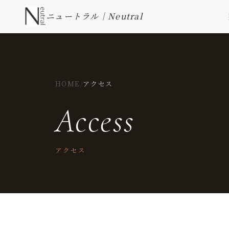
ニュートラル｜Neutral
HOME
/
アクセス
Access
アクセス