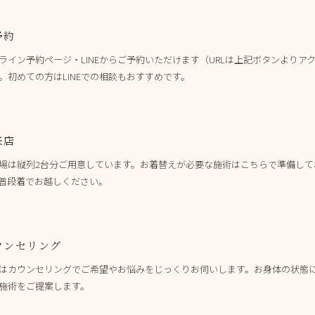
予約
ライン予約ページ・LINEからご予約いただけます（URLは上記ボタンよりア
。初めての方はLINEでの相談もおすすめです。
来店
場は縦列2台分ご用意しています。お着替えが必要な施術はこちらで準備して
普段着でお越しください。
ウンセリング
はカウンセリングでご希望やお悩みをじっくりお伺いします。お身体の状態
施術をご提案します。