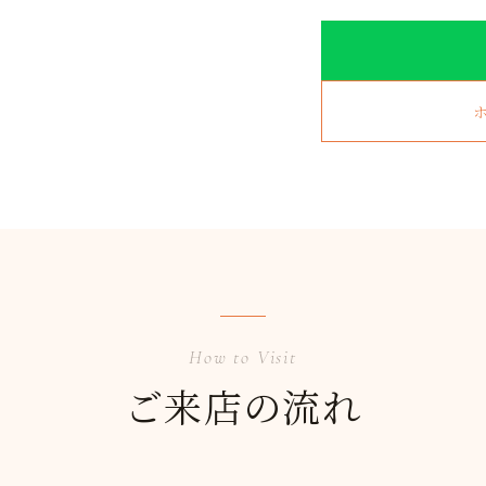
How to Visit
ご来店の流れ